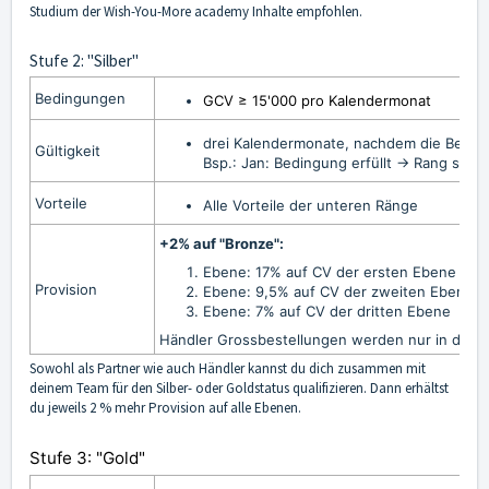
Studium der Wish-You-More academy Inhalte empfohlen.
Stufe 2: "Silber"
Bedingungen
GCV ≥ 15'000 pro Kalendermonat
drei Kalendermonate, nachdem die Bedingu
Gültigkeit
Bsp.: Jan: Bedingung erfüllt -> Rang sich
Vorteile
Alle Vorteile der unteren Ränge
+2% auf "Bronze":
Ebene: 17% auf CV der ersten Ebene / 1
Provision
Ebene: 9,5%
auf CV der zweiten Ebene
Ebene: 7%
auf CV der dritten Ebene
Händler Grossbestellungen werden nur in der 
Sowohl als Partner wie auch Händler kannst du dich zusammen mit
deinem Team für den Silber- oder Goldstatus qualifizieren. Dann erhältst
du jeweils 2 % mehr Provision auf alle Ebenen.
Stufe 3: "Gold"