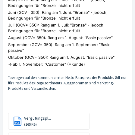
Bedingungen für "Bronze" nicht erfüllt
Juni (
GCV= 350):
Rang am 1. Juni:
"Bronze" - jedoch,
Bedingungen für "Bronze" nicht erfüllt
Juli (
GCV= 350):
Rang am 1. Juli:
"Bronze" - jedoch,
Bedingungen für "Bronze" nicht erfüllt
August (
GCV= 350):
Rang am 1. August:
"Basic passive"
September (
GCV= 350):
Rang am 1. September:
"Basic
passive"
Oktober (
GCV= 350):
Rang am 1. August:
"Basic passive"
=> ab 1. November: "Customer" (=Kunde)
*bezogen auf den kommunizierten Netto Basispreis der Produkte. Gilt nur
für Produkte des Regelsortiments. Ausgenommen sind Marketing-
Produkte und Versandkosten.
Vergütungspl...
PDF
(165 KB)