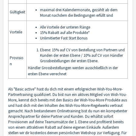
maximal drei Kalendermonate, gezählt ab dem
Gültigkeit
Monat nachdem die Bedingungen erfüllt sind
Alle Vorteile der unteren Ränge
Vorteile
15% Rabatt auf alle Produkte*
Unlimitierter Fast Start Bonus
Ebene: 15% auf CV von Bestellung von Partnern und
Kunden der ersten Ebene / 10% auf CV von Händler
Provisio
Grossbestellungen der ersten Ebene.
n
Händler Grossbestellungen werden ausschließlich in der
ersten Ebene verrechnet
Als "Basic active" hast du dich mit einem erfolgreichen Wish-You-More-
Partnertraining qualifiziert. Du bist nun ein aktives Mitglied von Wish-You-
More, kennst dich bereits mit den Basics der Wish-You-More Produkte aus
und hast dich mit den Inhalten des Wish-You-More-Regelwerks vertraut
gemacht. Nach bestandenem Onlinetraining bist du nun ein kompetenter
Ansprechpartner für deine Partner und Kunden. Du erhältst sofort
Provisionen auf deine Teamumsätze der 1. Ebene und profitierst bereits
von einem attraktiven Rabatt auf deine eigenen Einkäufe. Außerdem
stellen wir dir kostenlos deinen persönlichen Webshop zur Verfügung. Für