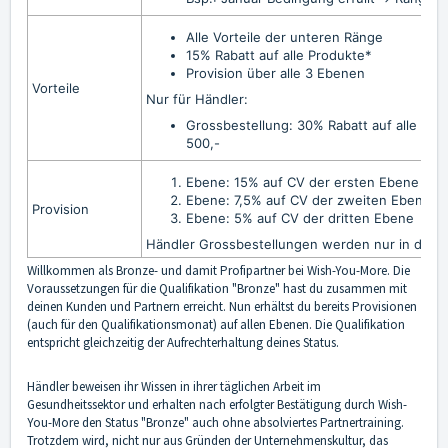
Alle Vorteile der unteren Ränge
15% Rabatt auf alle Produkte*
Provision über alle 3 Ebenen
Vorteile
Nur für Händler:
Grossbestellung: 30% Rabatt auf alle Pr
500,-
Ebene: 15% auf CV der ersten Ebene / 1
Ebene: 7,5%
auf CV der zweiten Ebene
Provision
Ebene: 5%
auf CV der dritten Ebene
Händler Grossbestellungen werden nur in der 
Willkommen als Bronze- und damit Profipartner bei Wish-You-More. Die
Voraussetzungen für die Qualifikation "Bronze" hast du zusammen mit
deinen Kunden und Partnern erreicht. Nun erhältst du bereits Provisionen
(auch für den Qualifikationsmonat) auf allen Ebenen. Die Qualifikation
entspricht gleichzeitig der Aufrechterhaltung deines Status.
Händler beweisen ihr Wissen in ihrer täglichen Arbeit im
Gesundheitssektor und erhalten nach erfolgter Bestätigung durch Wish-
You-More den Status "Bronze" auch ohne absolviertes Partnertraining.
Trotzdem wird, nicht nur aus Gründen der Unternehmenskultur, das