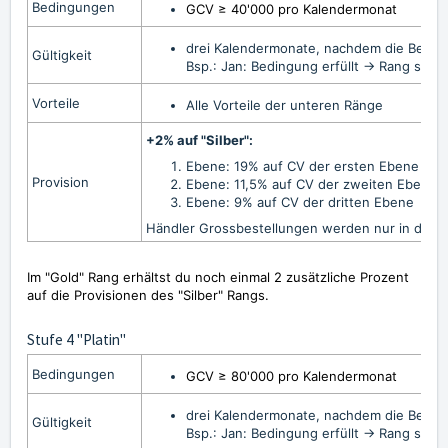
Bedingungen
GCV ≥ 40'000 pro Kalendermonat
drei Kalendermonate, nachdem die Bedingu
Gültigkeit
Bsp.: Jan: Bedingung erfüllt -> Rang sich
Vorteile
Alle Vorteile der unteren Ränge
+2% auf "Silber":
Ebene: 19% auf CV der ersten Ebene / 1
Provision
Ebene: 11,5%
auf CV der zweiten Ebene
Ebene: 9%
auf CV der dritten Ebene
Händler Grossbestellungen werden nur in der 
Im "Gold" Rang erhältst du noch einmal 2 zusätzliche Prozent
auf die Provisionen des "Silber" Rangs.
Stufe 4 "Platin"
Bedingungen
GCV ≥ 80'000 pro Kalendermonat
drei Kalendermonate, nachdem die Bedingu
Gültigkeit
Bsp.: Jan: Bedingung erfüllt -> Rang sich