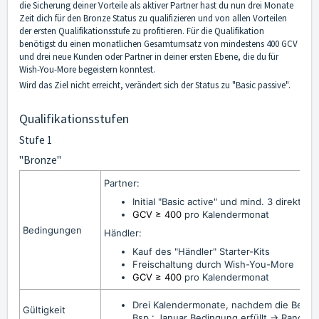
die Sicherung deiner Vorteile als aktiver Partner hast du nun drei Monate
Zeit dich für den Bronze Status zu qualifizieren und von allen Vorteilen
der ersten Qualifikationsstufe zu profitieren. Für die Qualifikation
benötigst du einen monatlichen Gesamtumsatz von mindestens 400 GCV
und drei neue Kunden oder Partner in deiner ersten Ebene, die du für
Wish-You-More begeistern konntest.
Wird das Ziel nicht erreicht, verändert sich der Status zu "Basic passive".
Qualifikationsstufen
Stufe 1
"Bronze"
Partner:
Initial "Basic active" und mind. 3 direkte
GCV ≥ 400
pro Kalendermonat
Bedingungen
Händler:
Kauf des "Händler" Starter-Kits
Freischaltung durch Wish-You-More
GCV ≥ 400
pro Kalendermonat
Drei Kalendermonate, nachdem die Beding
Gültigkeit
Bsp.: Januar Bedingung erfüllt -> Rang si