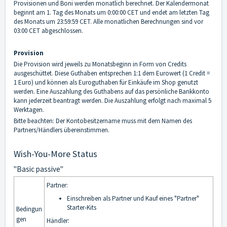
Provisionen und Boni werden monatlich berechnet. Der Kalendermonat
beginnt am 1. Tag des Monats um 0:00:00 CET und endet am letzten Tag
des Monats um 23:59:59 CET. Alle monatlichen Berechnungen sind vor
03:00 CET abgeschlossen.
Provision
Die Provision wird jeweils zu Monatsbeginn in Form von Credits
ausgeschüttet. Diese Guthaben entsprechen 1:1 dem Eurowert (1 Credit =
1 Euro) und können als Euroguthaben für Einkäufe im Shop genutzt
werden. Eine Auszahlung des Guthabens auf das persönliche Bankkonto
kann jederzeit beantragt werden. Die Auszahlung erfolgt nach maximal 5
Werktagen.
Bitte beachten: Der Kontobesitzername muss mit dem Namen des
Partners/Händlers übereinstimmen.
Wish-You-More Status
"Basic passive"
Partner:
Einschreiben als Partner und Kauf eines "Partner"
Starter-Kits
Bedingun
gen
Händler: