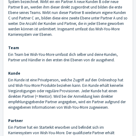
System bezeichnet. Wirbt ein ein Partner A neue Kunden B oder neue
Partner B an, werden ihm dieser direkt zugeordnet und bilden die erste
Ebene seines Teams. Wirbt nun dieser Partner B wiederum eigene Kunden
C und Partner C an, bilden diese eine zweite Ebene unter Partner A und so
weiter. Die Anzahl der Kunden und Partner, die in jeder Ebene geworben
werden können ist unlimitiert. Insgesamt umfasst das Wish-You-More
Karrieresystem vier Ebenen.
Team
Ein Team bei Wish-You-More umfasst dich selber und deine Kunden,
Partner und Händler in den ersten drei Ebenen von dir ausgehend.
Kunde
Ein Kunde ist eine Privatperson, welche Zugriff auf den Onlineshop hat
und Wish-You-More Produkte beziehen kann. Ein Kunde erhält keinerlei
Vergünstigungen oder reguläre Provisionen. Jeder Kunde hat einen
direkten Partner (= Mentor). Wird bei der Anmeldung kein direkter
empfehlungsgebender Partner angegeben, wird ein Partner aufgrund der
eingegebenen Informationen von Wish-You-More zugewiesen.
Partner
Ein Partner hat ein Starterkit erworben und befindet sich im
Karrieresystem von Wish-You-More. Der qualifizierte Partner erhält