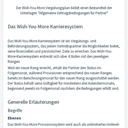
Der Wish-You-More Vergütungsplan bildet einen Bestandteil der
Unterlagen "
Allgemeine Vertragsbedingungen für Partner
"
Das Wish-You-More Karrieresystem
Das Wish-You-More Karrieresystem ist ein Vergütungs- und
Beförderungssystem, das jedem Vertriebspartner die Möglichkeiten bietet,
seine finanziellen und persönlichen Ziele zu erreichen. Das Wish-You-
More-Karrieresystem erstreckt sich über 4 Stufen mit den jeweiligen
Rängen.
Wird ein neuer Rang erreicht, erhält der Partner den Status im
Folgemonat, während Provisionen entsprechend des neuen Ranges
bereits im Berechnungsmonat für den neuen Rang ausgeschüttet werden.
Der Status behält seine Gültigkeit für mindestens drei Kalendermonate,
beginnend jeweils im Folgemonat nachdem die Bedingungen erfüllt sind.
Generelle Erläuterungen
Begriffe
Ebenen
Das Wish-You-More Provisionssystem wird auch als unlimitiertes Unilevel-