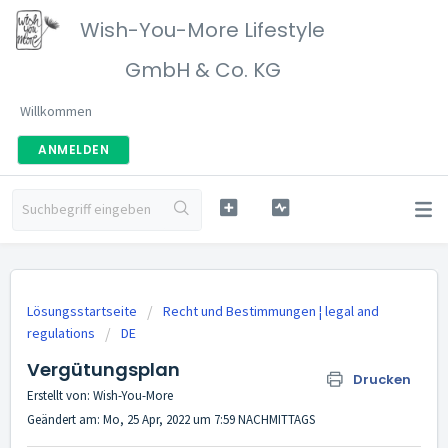
Wish-You-More Lifestyle
GmbH & Co. KG
Willkommen
ANMELDEN
Lösungsstartseite
Recht und Bestimmungen ¦ legal and
regulations
DE
Vergütungsplan
Drucken
Erstellt von: Wish-You-More
Geändert am: Mo, 25 Apr, 2022 um 7:59 NACHMITTAGS