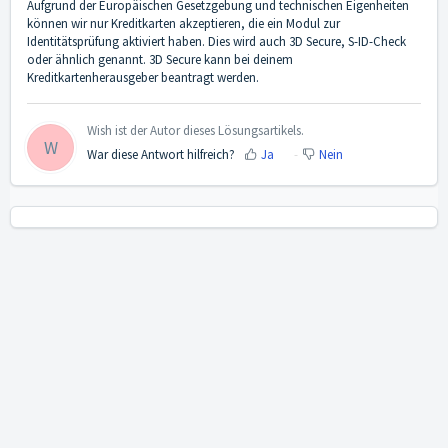
Aufgrund der Europäischen Gesetzgebung und technischen Eigenheiten
können wir nur Kreditkarten akzeptieren, die ein Modul zur
Identitätsprüfung aktiviert haben. Dies wird auch 3D Secure, S-ID-Check
oder ähnlich genannt. 3D Secure kann bei deinem
Kreditkartenherausgeber beantragt werden.
Wish ist der Autor dieses Lösungsartikels.
W
War diese Antwort hilfreich?
Ja
Nein