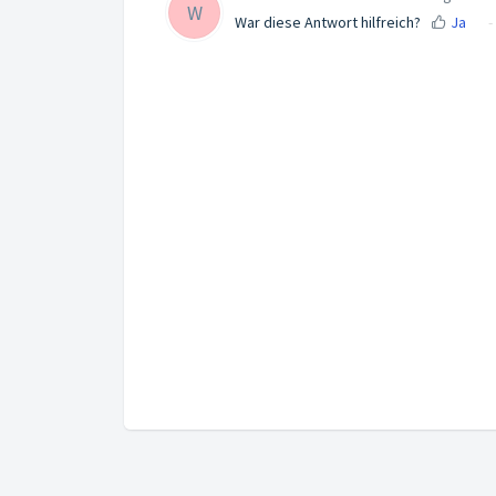
W
War diese Antwort hilfreich?
Ja