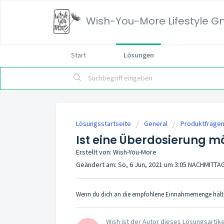
Wish-You-More Lifestyle G
Start
Lösungen
Lösungsstartseite
General
Produktfrage
Ist eine Überdosierung m
Erstellt von: Wish-You-More
Geändert am: So, 6 Jun, 2021 um 3:05 NACHMITTA
Wenn du dich an die empfohlene Einnahmemenge hältst,
Wish ist der Autor dieses Lösungsartike