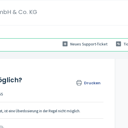
mbH & Co. KG
Neues Support-Ticket
Ti
n
öglich?
Drucken
GS
 ist eine Überdosierung in der Regel nicht möglich.
ls.