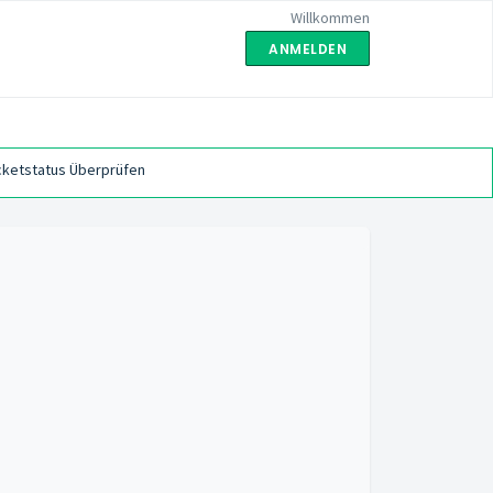
Willkommen
ANMELDEN
cketstatus Überprüfen